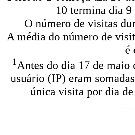
10 termina dia 9
O número de visitas du
A média do número de visit
é
1
Antes do dia 17 de maio d
usuário (IP) eram somadas,
única visita por dia d