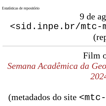
Estatísticas de repositório
9 de a
<sid.inpe.br/mtc-
(re
Film 
Semana Acadêmica da Geof
202
(metadados do site
<mtc