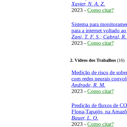
Xavier, N. A. Z.
2023 -
Como citar?
Sistema para monitorament
para a internet voltado a
Zani, T. F. S.; Cabral, R.
2023 -
Como citar?
2. Vídeos dos Trabalhos
(16)
Medição de risco de sobr
com redes neurais convol
Andrade, R. M.
2023 -
Como citar?
Predição de fluxos de C
Flona-Tapajós, na Amazô
Bauer, L. O.
2023 -
Como citar?