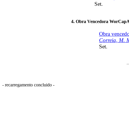
Set.
4. Obra Vencedora WorCapA
Obra venced
Correia, M. 
Set.
- recarregamento concluido -