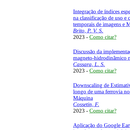
Integração de índices esp
na classificação de uso e 
temporais de imagens e 
Brito, P. V. S.
2023 -
Como citar?
Discussão da implementa
magneto-hidrodinâmico
Cassara, L. S.
2023 -
Como citar?
Downscaling de Estimativa
longo de uma ferrovia no
Máquina
Cossetin, F.
2023 -
Como citar?
Aplicação do Google Eart