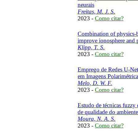
neurais
Freitas, M. J. S.
2023 -
Como citar?
Combination of physics-b
improve ionosphere and p
Klipp, T. S.
2023 -
Como citar?
Emprego de Redes U-Net 
em Imagens Polarimétrica
Melo, D. W. F.
2023 -
Como citar?
Estudo de técnicas fuzzy 
de qualidade do ambiente
Moura, N. A. S.
2023 -
Como citar?