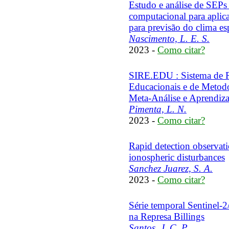
Estudo e análise de SEP
computacional para aplic
para previsão do clima es
Nascimento, L. E. S.
2023 -
Como citar?
SIRE.EDU : Sistema de 
Educacionais e de Metod
Meta-Análise e Aprendiz
Pimenta, L. N.
2023 -
Como citar?
Rapid detection observati
ionospheric disturbances
Sanchez Juarez, S. A.
2023 -
Como citar?
Série temporal Sentinel-2
na Represa Billings
Santos, J. C. P.