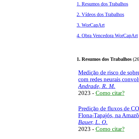
1. Resumos dos Trabalhos
2. Vídeos dos Trabalhos
3. WorCapArt
4. Obra Vencedora WorCapArt
1. Resumos dos Trabalhos
(26
Medição de risco de sobr
com redes neurais convol
Andrade, R. M.
2023 -
Como citar?
Predição de fluxos de C
Flona-Tapajós, na Amazô
Bauer, L. O.
2023 -
Como citar?