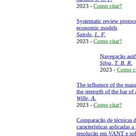
2023 -
Como citar?
Systematic review protoc
economic models
Satolo, L. F.
2023 -
Como citar?
Navegação aut
Silva, T. B. R.
2023 -
Como ci
The influence of the mass 
the strength of the bar of
Wille, A.
2023 -
Como citar?
Comparação de técnicas d
características aplicadas
resolução em VANT e sobr