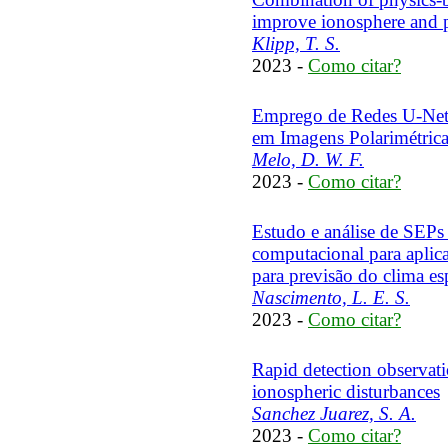
improve ionosphere and p
Klipp, T. S.
2023 -
Como citar?
Emprego de Redes U-Net 
em Imagens Polarimétrica
Melo, D. W. F.
2023 -
Como citar?
Estudo e análise de SEP
computacional para aplic
para previsão do clima es
Nascimento, L. E. S.
2023 -
Como citar?
Rapid detection observati
ionospheric disturbances
Sanchez Juarez, S. A.
2023 -
Como citar?