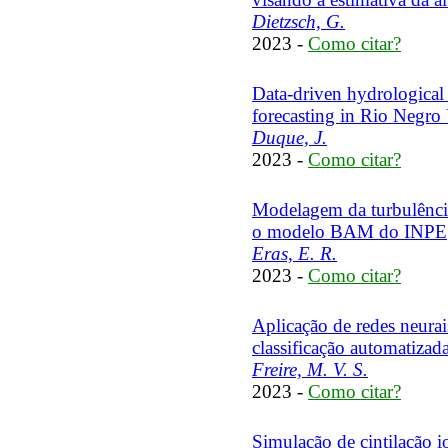
Dietzsch, G.
2023 -
Como citar?
Data-driven hydrological m
forecasting in Rio Negro
Duque, J.
2023 -
Como citar?
Modelagem da turbulência
o modelo BAM do INPE
Eras, E. R.
2023 -
Como citar?
Aplicação de redes neurai
classificação automatizada 
Freire, M. V. S.
2023 -
Como citar?
Simulação de cintilação i