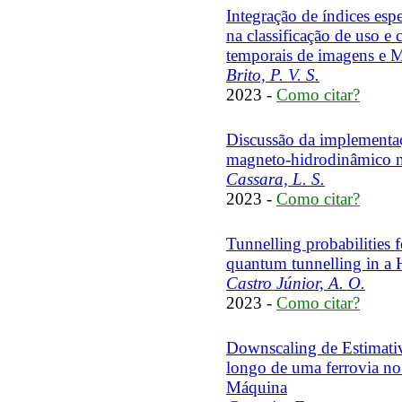
Integração de índices esp
na classificação de uso e 
temporais de imagens e 
Brito, P. V. S.
2023 -
Como citar?
Discussão da implementa
magneto-hidrodinâmico
Cassara, L. S.
2023 -
Como citar?
Tunnelling probabilities f
quantum tunnelling in a 
Castro Júnior, A. O.
2023 -
Como citar?
Downscaling de Estimativa
longo de uma ferrovia no
Máquina