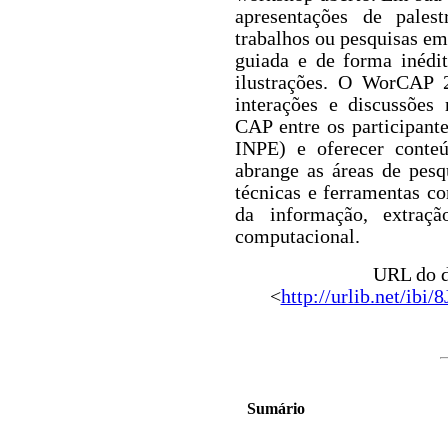
apresentações de palest
trabalhos ou pesquisas em
guiada e de forma inéd
ilustrações. O WorCAP 
interações e discussões 
CAP entre os participant
INPE) e oferecer conteú
abrange as áreas de pesq
técnicas e ferramentas co
da informação, extraç
computacional.
URL do d
<
http://urlib.net/
Sumário