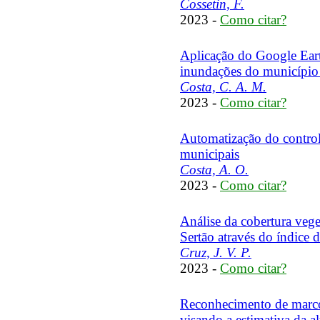
Cossetin, F.
2023 -
Como citar?
Aplicação do Google Eart
inundações do município
Costa, C. A. M.
2023 -
Como citar?
Automatização do control
municipais
Costa, A. O.
2023 -
Como citar?
Análise da cobertura veg
Sertão através do índice
Cruz, J. V. P.
2023 -
Como citar?
Reconhecimento de marcos
visando a estimativa da a